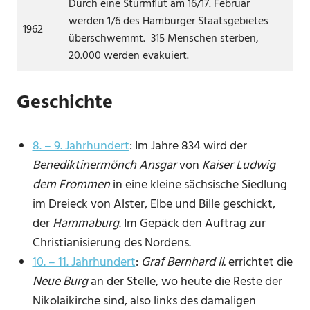
Durch eine Sturmflut am 16/17. Februar
werden 1/6 des Hamburger Staatsgebietes
1962
überschwemmt. 315 Menschen sterben,
20.000 werden evakuiert.
Geschichte
8. – 9. Jahrhundert
: Im Jahre 834 wird der
Benediktinermönch Ansgar
von
Kaiser Ludwig
dem Frommen
in eine kleine sächsische Siedlung
im Dreieck von Alster, Elbe und Bille geschickt,
der
Hammaburg
. Im Gepäck den Auftrag zur
Christianisierung des Nordens.
10. – 11. Jahrhundert
:
Graf Bernhard II.
errichtet die
Neue Burg
an der Stelle, wo heute die Reste der
Nikolaikirche sind, also links des damaligen