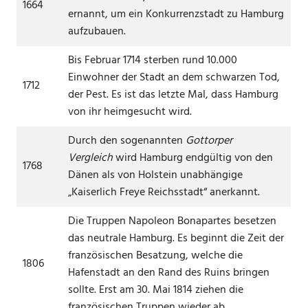
1664
ernannt, um ein Konkurrenzstadt zu Hamburg
aufzubauen.
Bis Februar 1714 sterben rund 10.000
Einwohner der Stadt an dem schwarzen Tod,
1712
der Pest. Es ist das letzte Mal, dass Hamburg
von ihr heimgesucht wird.
Durch den sogenannten
Gottorper
Vergleich
wird Hamburg endgültig von den
1768
Dänen als von Holstein unabhängige
„Kaiserlich Freye Reichsstadt“ anerkannt.
Die Truppen Napoleon Bonapartes besetzen
das neutrale Hamburg. Es beginnt die Zeit der
französischen Besatzung, welche die
1806
Hafenstadt an den Rand des Ruins bringen
sollte. Erst am 30. Mai 1814 ziehen die
französischen Truppen wieder ab.