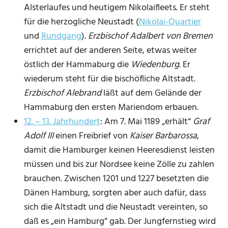
Alsterlaufes und heutigem Nikolaifleets. Er steht
für die herzogliche Neustadt (
Nikolai-Quartier
und
Rundgang
).
Erzbischof Adalbert von Bremen
errichtet auf der anderen Seite, etwas weiter
östlich der Hammaburg die
Wiedenburg
. Er
wiederum steht für die bischöfliche Altstadt.
Erzbischof Alebrand
läßt auf dem Gelände der
Hammaburg den ersten Mariendom erbauen.
12. – 13. Jahrhundert
: Am 7. Mai 1189 „erhält“
Graf
Adolf III
einen Freibrief von
Kaiser Barbarossa
,
damit die Hamburger keinen Heeresdienst leisten
müssen und bis zur Nordsee keine Zölle zu zahlen
brauchen. Zwischen 1201 und 1227 besetzten die
Dänen Hamburg, sorgten aber auch dafür, dass
sich die Altstadt und die Neustadt vereinten, so
daß es „ein Hamburg“ gab. Der Jungfernstieg wird