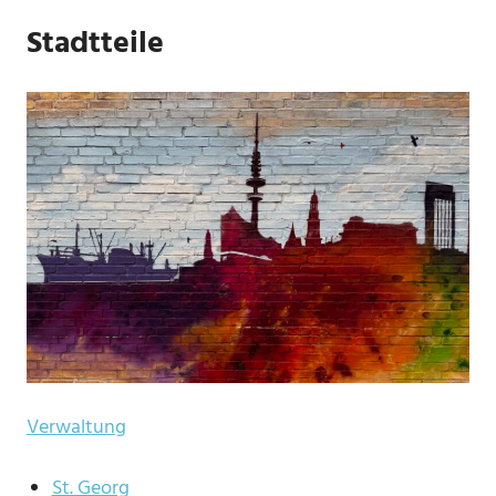
Stadtteile
Verwaltung
St. Georg