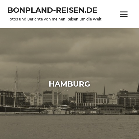
Zum
BONPLAND-REISEN.DE
Inhalt
Menü
springen
Fotos und Berichte von meinen Reisen um die Welt
HAMBURG