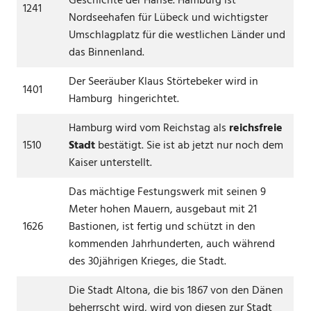
Geschichte der Hanse. Hamburg ist
1241
Nordseehafen für Lübeck und wichtigster
Umschlagplatz für die westlichen Länder und
das Binnenland.
Der Seeräuber Klaus Störtebeker wird in
1401
Hamburg hingerichtet.
Hamburg wird vom Reichstag als
reichsfreie
1510
Stadt
bestätigt. Sie ist ab jetzt nur noch dem
Kaiser unterstellt.
Das mächtige Festungswerk mit seinen 9
Meter hohen Mauern, ausgebaut mit 21
1626
Bastionen, ist fertig und schützt in den
kommenden Jahrhunderten, auch während
des 30jährigen Krieges, die Stadt.
Die Stadt Altona, die bis 1867 von den Dänen
beherrscht wird, wird von diesen zur Stadt