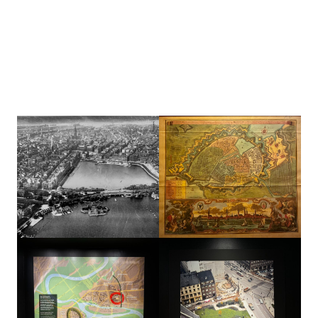
Hamburg um 1070 aus: E. H. Wichmann: Heimatskunde,
1863. Quelle: www.christian-terstegge.de