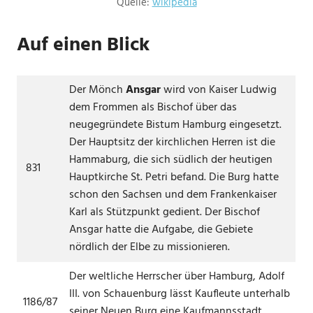
Quelle:
wikipedia
Auf einen Blick
Der Mönch
Ansgar
wird von Kaiser Ludwig
dem Frommen als Bischof über das
neugegründete Bistum Hamburg eingesetzt.
Der Hauptsitz der kirchlichen Herren ist die
Hammaburg, die sich südlich der heutigen
831
Hauptkirche St. Petri befand. Die Burg hatte
schon den Sachsen und dem Frankenkaiser
Karl als Stützpunkt gedient. Der Bischof
Ansgar hatte die Aufgabe, die Gebiete
nördlich der Elbe zu missionieren.
Der weltliche Herrscher über Hamburg, Adolf
III. von Schauenburg lässt Kaufleute unterhalb
1186/87
seiner Neuen Burg eine Kaufmannsstadt