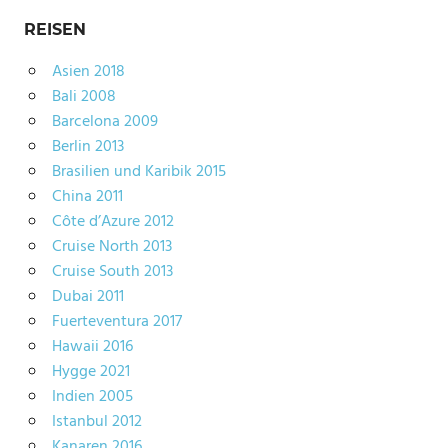
REISEN
Asien 2018
Bali 2008
Barcelona 2009
Berlin 2013
Brasilien und Karibik 2015
China 2011
Côte d’Azure 2012
Cruise North 2013
Cruise South 2013
Dubai 2011
Fuerteventura 2017
Hawaii 2016
Hygge 2021
Indien 2005
Istanbul 2012
Kanaren 2016