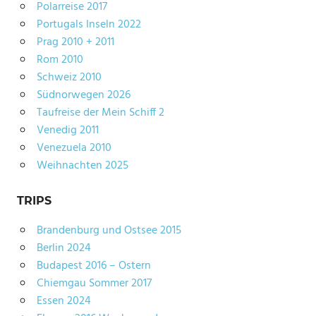
Polarreise 2017
Portugals Inseln 2022
Prag 2010 + 2011
Rom 2010
Schweiz 2010
Südnorwegen 2026
Taufreise der Mein Schiff 2
Venedig 2011
Venezuela 2010
Weihnachten 2025
TRIPS
Brandenburg und Ostsee 2015
Berlin 2024
Budapest 2016 – Ostern
Chiemgau Sommer 2017
Essen 2024