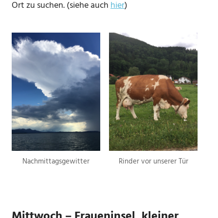
Ort zu suchen. (siehe auch
hier
)
Nachmittagsgewitter
Rinder vor unserer Tür
Mittwoch – Fraueninsel, kleiner