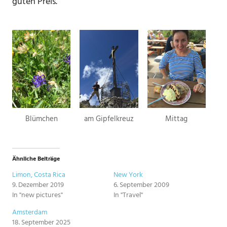
guten Preis.
Blümchen
am Gipfelkreuz
Mittag
Ähnliche Beiträge
Limon, Costa Rica
New York
9. Dezember 2019
6. September 2009
In "new pictures"
In "Travel"
Amsterdam
18. September 2025