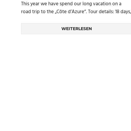
This year we have spend our long vacation on a
road trip to the „Côte d’Azure“. Tour details: 18 days
WEITERLESEN