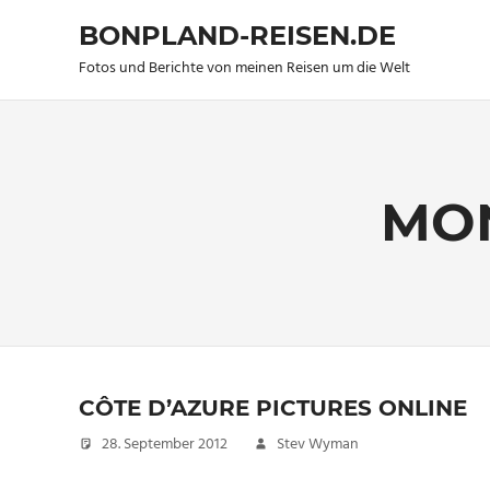
BONPLAND-REISEN.DE
Fotos und Berichte von meinen Reisen um die Welt
Zum
Inhalt
springen
MO
CÔTE D’AZURE PICTURES ONLINE
28. September 2012
Stev Wyman