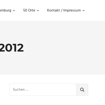
amburg
50 Orte
Kontakt / Impressum
2012
Suchen
nach:
SUCHEN