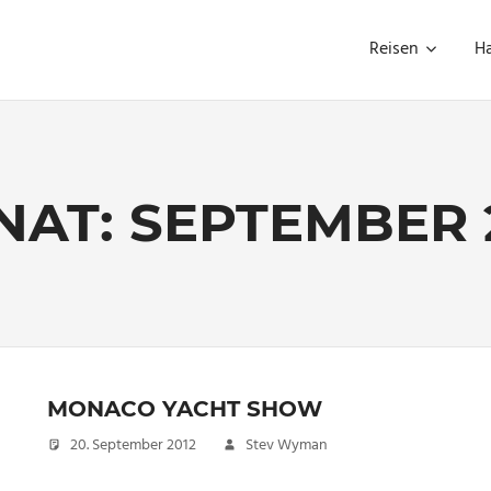
Reisen
H
NAT:
SEPTEMBER 
MONACO YACHT SHOW
20. September 2012
Stev Wyman