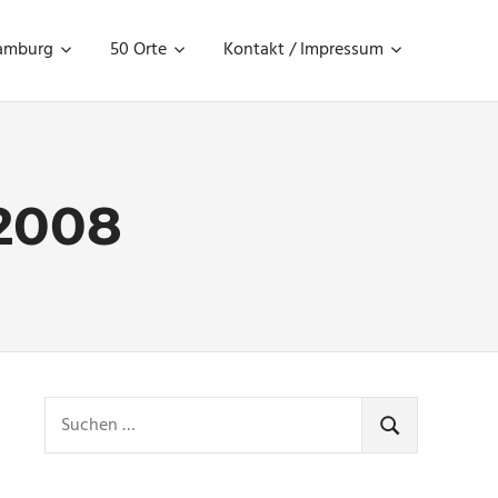
amburg
50 Orte
Kontakt / Impressum
2008
Suchen
nach:
SUCHEN