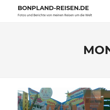
BONPLAND-REISEN.DE
Fotos und Berichte von meinen Reisen um die Welt
Zum
Inhalt
springen
MON