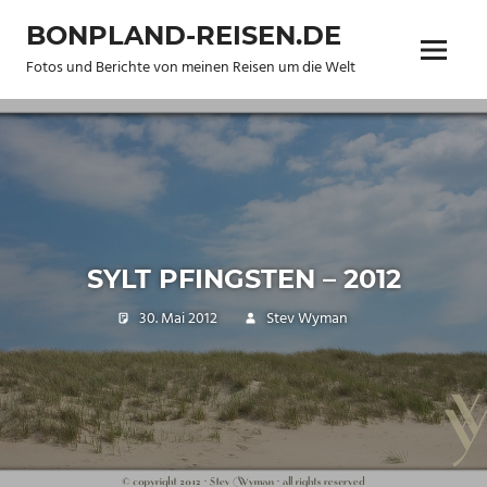
Zum
BONPLAND-REISEN.DE
Inhalt
Menü
springen
Fotos und Berichte von meinen Reisen um die Welt
SYLT PFINGSTEN – 2012
30. Mai 2012
Stev Wyman
Trip