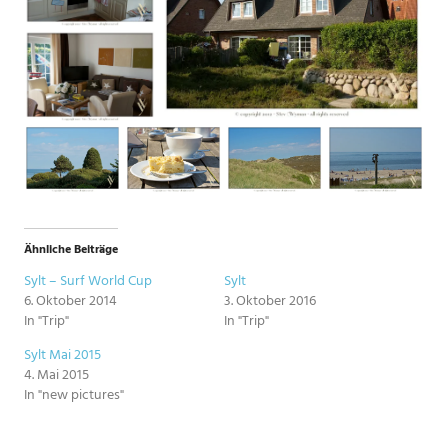
Ähnliche Beiträge
Sylt – Surf World Cup
Sylt
6. Oktober 2014
3. Oktober 2016
In "Trip"
In "Trip"
Sylt Mai 2015
4. Mai 2015
In "new pictures"