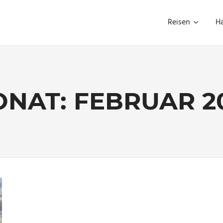
Reisen
H
ONAT:
FEBRUAR 2