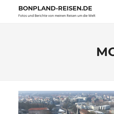
BONPLAND-REISEN.DE
Fotos und Berichte von meinen Reisen um die Welt
Zum
Inhalt
springen
M