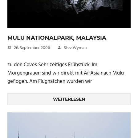
MULU NATIONALPARK, MALAYSIA
26. September 2006
Stev Wyman
zu den Caves Sehr zeitiges Frühstück. Im
Morgengrauen sind wir direkt mit AirAsia nach Mulu
geflogen. Am Flughäfchen wurden wir
WEITERLESEN