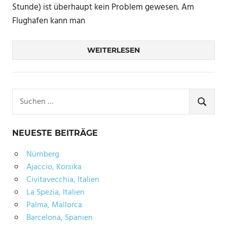
Stunde) ist überhaupt kein Problem gewesen. Am
Flughafen kann man
WEITERLESEN
Suchen
nach:
SUCHE
NEUESTE BEITRÄGE
Nürnberg
Ajaccio, Korsika
Civitavecchia, Italien
La Spezia, Italien
Palma, Mallorca
Barcelona, Spanien