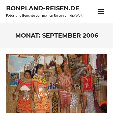
Zum
BONPLAND-REISEN.DE
Inhalt
Menü
springen
Fotos und Berichte von meinen Reisen um die Welt
MONAT:
SEPTEMBER 2006