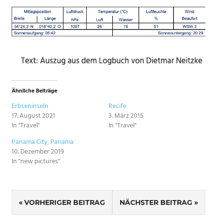
Ähnliche Beiträge
Erbseninseln
Recife
17. August 2021
3. März 2015
In "Travel"
In "Travel"
Panama City, Panama
10. Dezember 2019
In "new pictures"
Beitragsnavigation
VORHERIGER BEITRAG
NÄCHSTER BEITRAG