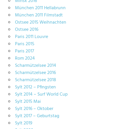
Minsk 2016
München 2011 Hellabrunn
München 2011 Filmstadt
Ostsee 2015 Weihnachten
Ostsee 2016
Paris 2011 Louvre
Paris 2015
Paris 2017
Rom 2024
Scharmützelsee 2014
Scharmützelsee 2016
Scharmützelsee 2018
Sylt 2012 – Pfingsten
Sylt 2014 – Surf World Cup
Sylt 2015 Mai
Sylt 2016 – Oktober
Sylt 2017 – Geburtstag
Sylt 2019