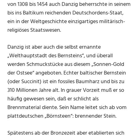
von 1308 bis 1454 auch Danzig beherrschte in seinem
bis ins Baltikum reichenden Deutschordens-Staat,
ein in der Weltgeschichte einzigartiges militärisch-
religiöses Staatswesen.
Danzig ist aber auch die selbst ernannte
„Welthauptstadt des Bernsteins“, und überall
werden Schmuckstücke aus diesem „Sonnen-Gold
der Ostsee“ angeboten. Echter baltischer Bernstein
(oder Succinit) ist ein fossiles Baumharz und bis zu
310 Millionen Jahre alt. In grauer Vorzeit muß er so
häufig gewesen sein, daß er schlicht als
Brennmaterial diente. Sein Name leitet sich ab vom
plattdeutschen „Börnsteen“: brennender Stein.
Spätestens ab der Bronzezeit aber etablierten sich