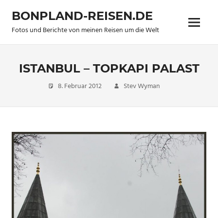
Zum
BONPLAND-REISEN.DE
Inhalt
Menü
springen
Fotos und Berichte von meinen Reisen um die Welt
ISTANBUL – TOPKAPI PALAST
8. Februar 2012
Stev Wyman
Trip