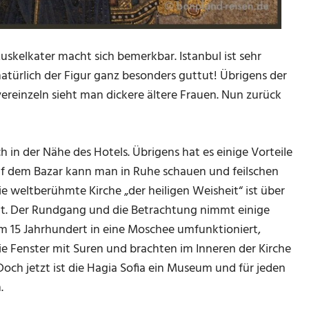
uskelkater macht sich bemerkbar. Istanbul ist sehr
 natürlich der Figur ganz besonders guttut! Übrigens der
 vereinzeln sieht man dickere ältere Frauen. Nun zurück
ch in der Nähe des Hotels. Übrigens hat es einige Vorteile
uf dem Bazar kann man in Ruhe schauen und feilschen
 weltberühmte Kirche „der heiligen Weisheit“ ist über
igt. Der Rundgang und die Betrachtung nimmt einige
im 15 Jahrhundert in eine Moschee umfunktioniert,
e Fenster mit Suren und brachten im Inneren der Kirche
och jetzt ist die Hagia Sofia ein Museum und für jeden
.