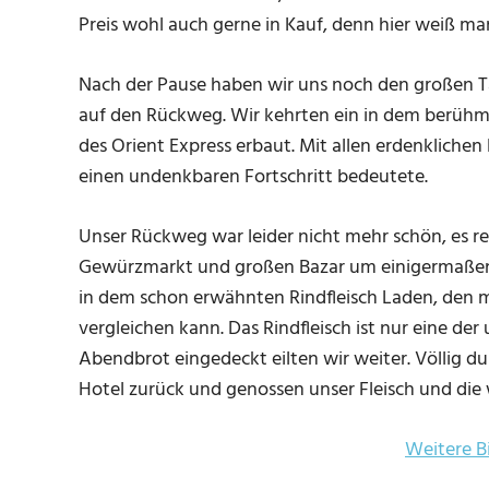
Preis wohl auch gerne in Kauf, denn hier weiß m
Nach der Pause haben wir uns noch den großen T
auf den Rückweg. Wir kehrten ein in dem berühmt
des Orient Express erbaut. Mit allen erdenklichen L
einen undenkbaren Fortschritt bedeutete.
Unser Rückweg war leider nicht mehr schön, es re
Gewürzmarkt und großen Bazar um einigermaßen 
in dem schon erwähnten Rindfleisch Laden, den 
vergleichen kann. Das Rindfleisch ist nur eine de
Abendbrot eingedeckt eilten wir weiter. Völlig d
Hotel zurück und genossen unser Fleisch und die
Weitere Bi