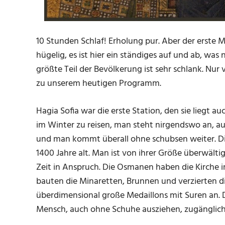
10 Stunden Schlaf! Erholung pur. Aber der erste M
hügelig, es ist hier ein ständiges auf und ab, was
größte Teil der Bevölkerung ist sehr schlank. Nur
zu unserem heutigen Programm.
Hagia Sofia war die erste Station, den sie liegt au
im Winter zu reisen, man steht nirgendswo an, a
und man kommt überall ohne schubsen weiter. Die
1400 Jahre alt. Man ist von ihrer Größe überwält
Zeit in Anspruch. Die Osmanen haben die Kirche 
bauten die Minaretten, Brunnen und verzierten di
überdimensional große Medaillons mit Suren an. D
Mensch, auch ohne Schuhe ausziehen, zugänglich