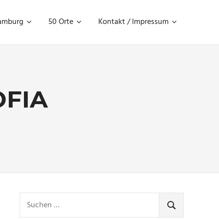
amburg
50 Orte
Kontakt / Impressum
OFIA
Suchen
nach:
SUCHEN