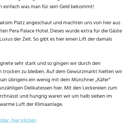
an einfach was man für sein Geld bekommt!
aksim Platz angeschaut und machten uns von hier aus
en Pera Palace Hotel. Dieses wurde extra für die Gäste
uxus der Zeit. So gibt es hier einen Lift der damals
gnete sehr stark und so gingen wir durch den
trocken zu bleiben. Auf dem Gewürzmarkt hielten wir
man übrigens ein wenig mit dem Münchner „Käfer“
r unzähligen Delikatessen hier. Mit den Leckereien zum
urchnässt und hungrig waren wir um halb sieben im
 warme Luft der Klimaanlage.
lder, hier klicken