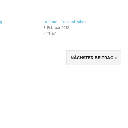
ng
Istanbul – Topkapi Palast
8. Februar 2012
In "Trip"
NÄCHSTER BEITRAG