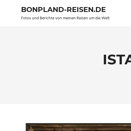
BONPLAND-REISEN.DE
Fotos und Berichte von meinen Reisen um die Welt
Zum
Inhalt
springen
IST