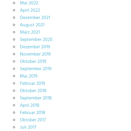
Mai 2022
April 2022
Dezember 2021
August 2021
März 2021
September 2020
Dezember 2019
November 2019
Oktober 2019
September 2019
Mai 2019
Februar 2019
Oktober 2018
September 2018
April 2018
Februar 2018
Oktober 2017
Juli 2017