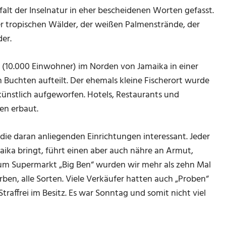
falt der Inselnatur in eher bescheidenen Worten gefasst.
der tropischen Wälder, der weißen Palmenstrände, der
er.
 (10.000 Einwohner) im Norden von Jamaika in einer
n Buchten aufteilt. Der ehemals kleine Fischerort wurde
 künstlich aufgeworfen. Hotels, Restaurants und
en erbaut.
d die daran anliegenden Einrichtungen interessant. Jeder
aika bringt, führt einen aber auch nähre an Armut,
um Supermarkt „Big Ben“ wurden wir mehr als zehn Mal
ben, alle Sorten. Viele Verkäufer hatten auch „Proben“
traffrei im Besitz. Es war Sonntag und somit nicht viel