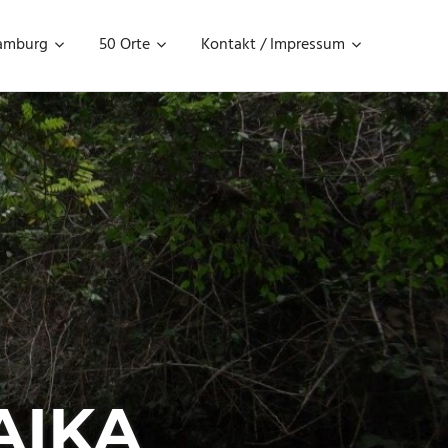
amburg
50 Orte
Kontakt / Impressum
AIKA