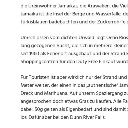
die Ureinwohner Jamaikas, die Arawaken, die Viel
Jamaika ist die Insel der Berge und Wasserfälle, 
türkisblauen badebuchten und der Zuckerrohrfeld
Umschlossen vom dichten Urwald liegt Ocho Rios
lang gezogenen Bucht, die sich in mehrere kleine
seit 1960 als Ferienort ausgebaut und der Strand
Shoppingcentren für den Duty Free Einkauf wurd
Für Touristen ist aber wirklich nur der Strand un
Meter weiter, der einen in das „authentische“ Jam
Dreck und Marihuana. Auf unserm Spaziergang z
angesprochen doch etwas Gras zu kaufen. Alle Far
dabei. 50g gelten als Eigenbedarf und sind damit S
los. Dafür aber bei den Dunn River Falls.