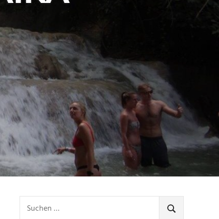
 pictures
,
Travel
Suchen
nach:
SUCHEN