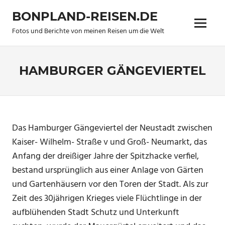
Zum
BONPLAND-REISEN.DE
Inhalt
Menü
springen
Fotos und Berichte von meinen Reisen um die Welt
HAMBURGER GÄNGEVIERTEL
Das Hamburger Gängeviertel der Neustadt zwischen
Kaiser- Wilhelm- Straße v und Groß- Neumarkt, das
Anfang der dreißiger Jahre der Spitzhacke verfiel,
bestand ursprünglich aus einer Anlage von Gärten
und Gartenhäusern vor den Toren der Stadt. Als zur
Zeit des 30jährigen Krieges viele Flüchtlinge in der
aufblühenden Stadt Schutz und Unterkunft