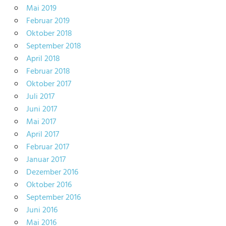
Mai 2019
Februar 2019
Oktober 2018
September 2018
April 2018
Februar 2018
Oktober 2017
Juli 2017
Juni 2017
Mai 2017
April 2017
Februar 2017
Januar 2017
Dezember 2016
Oktober 2016
September 2016
Juni 2016
Mai 2016