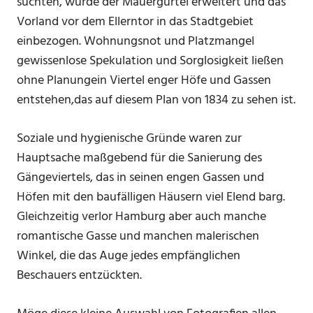
suchten, wurde der Mauergürtel erweitert und das
Vorland vor dem Ellerntor in das Stadtgebiet
einbezogen. Wohnungsnot und Platzmangel
gewissenlose Spekulation und Sorglosigkeit ließen
ohne Planungein Viertel enger Höfe und Gassen
entstehen,das auf diesem Plan von 1834 zu sehen ist.
Soziale und hygienische Gründe waren zur
Hauptsache maßgebend für die Sanierung des
Gängeviertels, das in seinen engen Gassen und
Höfen mit den baufälligen Häusern viel Elend barg.
Gleichzeitig verlor Hamburg aber auch manche
romantische Gasse und manchen malerischen
Winkel, die das Auge jedes empfänglichen
Beschauers entzückten.