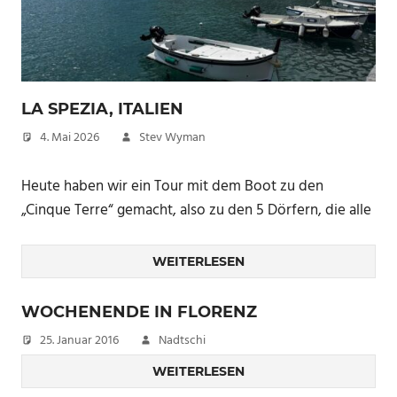
LA SPEZIA, ITALIEN
4. Mai 2026
Stev Wyman
Heute haben wir ein Tour mit dem Boot zu den
„Cinque Terre“ gemacht, also zu den 5 Dörfern, die alle
WEITERLESEN
WOCHENENDE IN FLORENZ
25. Januar 2016
Nadtschi
WEITERLESEN