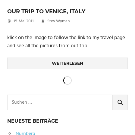
OUR TRIP TO VENICE, ITALY
15. Mai 2011
Stev Wyman
klick on the image to follow the link to my travel page
and see all the pictures from out trip
WEITERLESEN
Suchen
nach:
SUCHE
NEUESTE BEITRÄGE
Nürnberg