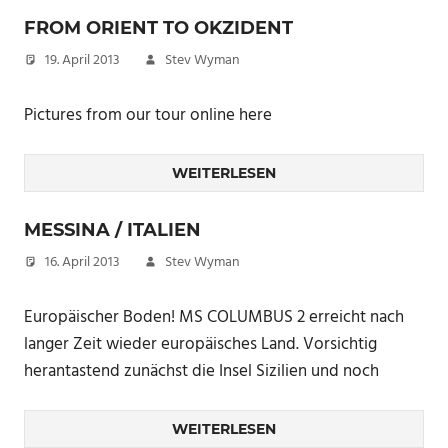
FROM ORIENT TO OKZIDENT
19. April 2013
Stev Wyman
Pictures from our tour online here
WEITERLESEN
MESSINA / ITALIEN
16. April 2013
Stev Wyman
Europäischer Boden! MS COLUMBUS 2 erreicht nach
langer Zeit wieder europäisches Land. Vorsichtig
herantastend zunächst die Insel Sizilien und noch
WEITERLESEN