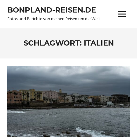
Zum
BONPLAND-REISEN.DE
Inhalt
Menü
springen
Fotos und Berichte von meinen Reisen um die Welt
SCHLAGWORT:
ITALIEN