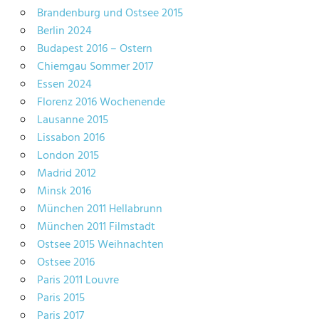
Brandenburg und Ostsee 2015
Berlin 2024
Budapest 2016 – Ostern
Chiemgau Sommer 2017
Essen 2024
Florenz 2016 Wochenende
Lausanne 2015
Lissabon 2016
London 2015
Madrid 2012
Minsk 2016
München 2011 Hellabrunn
München 2011 Filmstadt
Ostsee 2015 Weihnachten
Ostsee 2016
Paris 2011 Louvre
Paris 2015
Paris 2017