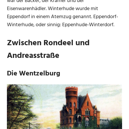
war der Bäcker, der Krämer und der
Eisenwarenhädler. Winterhude wurde mit
Eppendorf in einem Atemzug genannt. Eppendorf-
Winterhude, oder sinnig: Eppenhude-Winterdorf.
Zwischen Rondeel und
Andreasstraße
Die Wentzelburg