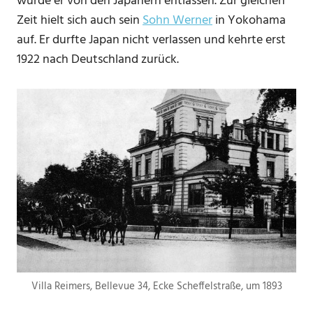
wurde er von den Japanern entlassen. Zur gleichen
Zeit hielt sich auch sein
Sohn Werner
in Yokohama
auf. Er durfte Japan nicht verlassen und kehrte erst
1922 nach Deutschland zurück.
Villa Reimers, Bellevue 34, Ecke Scheffelstraße, um 1893