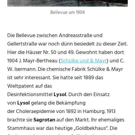
Bellevue um 1904
Die Bellevue zwischen Andreasstraße und
Gellertstraße war noch dünn besiedelt zu dieser Zeit.
Hier die Häuser Nr. 50 und 49. Gewohnt haben dort
1904 J. Mayr-Bertheau (
Schülke und & Mayr
) und C.
W. Isermann. Die chemische Fabrik Schülke & Mayr
ist sehr interessant. Sie hatte seit 1889 das
Weltpatent auf das
Desinfektionsmittel
Lysol
. Durch den Einsatz
von
Lysol
gelang die Bekämpfung
der Choleraepidemie von 1892 in Hamburg. 1913
brachte sie
Sagrotan
auf den Markt. Ihr ehemaliges
Stammhaus war das heutige „Goldbekhaus“. Die