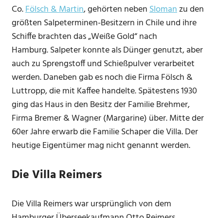
Co.
Fölsch & Martin
, gehörten neben
Sloman
zu den
größten Salpeterminen-Besitzern in Chile und ihre
Schiffe brachten das „Weiße Gold“ nach
Hamburg. Salpeter konnte als Dünger genutzt, aber
auch zu Sprengstoff und Schießpulver verarbeitet
werden. Daneben gab es noch die Firma Fölsch &
Luttropp, die mit Kaffee handelte. Spätestens 1930
ging das Haus in den Besitz der Familie Brehmer,
Firma Bremer & Wagner (Margarine) über. Mitte der
60er Jahre erwarb die Familie Schaper die Villa. Der
heutige Eigentümer mag nicht genannt werden.
Die Villa Reimers
Die Villa Reimers war ursprünglich von dem
Hamburger Überseekaufmann Otto Reimers