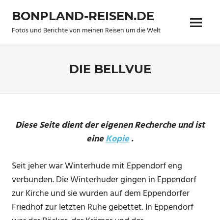
Zum
BONPLAND-REISEN.DE
Inhalt
Menü
springen
Fotos und Berichte von meinen Reisen um die Welt
DIE BELLVUE
Diese Seite dient der eigenen Recherche und ist
eine
Kopie
.
Seit jeher war Winterhude mit Eppendorf eng
verbunden. Die Winterhuder gingen in Eppendorf
zur Kirche und sie wurden auf dem Eppendorfer
Friedhof zur letzten Ruhe gebettet. In Eppendorf