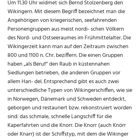
Um 11.30 Uhr widmet sich Bernd Stolzenberg den
Wikingern. Mit diesem Begriff bezeichnet man die
Angehörigen von kriegerischen, seefahrenden
Personengruppen aus meist nordi- schen Völkern
des Nord- und Ostseeraumes im Frühmittelalter. Die
Wikingerzeit kann man auf den Zeitraum zwischen
800 und 1100 n. Chr. beziffern. Die einen Gruppen
haben „als Beruf“ den Raub in küstennahen
Siedlungen betrieben, die anderen Gruppen vor
allem Han- del. Entsprechend gibt es auch zwei
unterschiedliche Typen von Wikingerschiffen, wie sie
in Norwegen, Dänemark und Schweden entdeckt,
geborgen und restauriert bzw. rekonstruiert worden
sind: das schmale, schnelle Langschiff für die
Kaperfahrten und die Knorr. Die Knorr (auch Knörr
oder Knarr) ist der Schiffstyp, mit dem die Wikinger