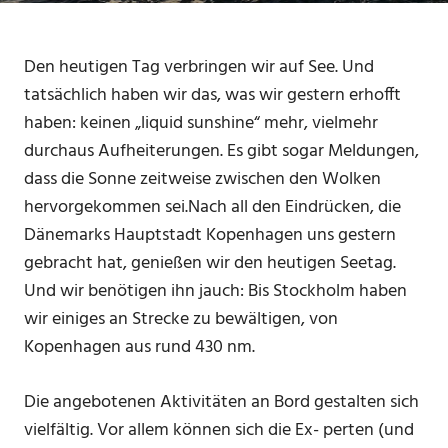
Den heutigen Tag verbringen wir auf See. Und
tatsächlich haben wir das, was wir gestern erhofft
haben: keinen „liquid sunshine“ mehr, vielmehr
durchaus Aufheiterungen. Es gibt sogar Meldungen,
dass die Sonne zeitweise zwischen den Wolken
hervorgekommen sei.Nach all den Eindrücken, die
Dänemarks Hauptstadt Kopenhagen uns gestern
gebracht hat, genießen wir den heutigen Seetag.
Und wir benötigen ihn jauch: Bis Stockholm haben
wir einiges an Strecke zu bewältigen, von
Kopenhagen aus rund 430 nm.
Die angebotenen Aktivitäten an Bord gestalten sich
vielfältig. Vor allem können sich die Ex- perten (und