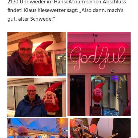
21.30 Uhr wieder im HanseAtrium seinen Abschluss
findet! Klaus Kiesewetter sagt: „Also dann, mach’s
gut, alter Schwede!“