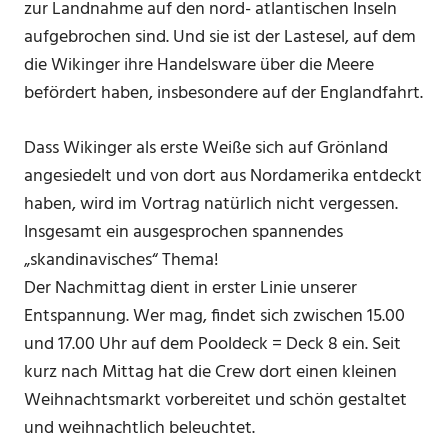
zur Landnahme auf den nord- atlantischen Inseln
aufgebrochen sind. Und sie ist der Lastesel, auf dem
die Wikinger ihre Handelsware über die Meere
befördert haben, insbesondere auf der Englandfahrt.
Dass Wikinger als erste Weiße sich auf Grönland
angesiedelt und von dort aus Nordamerika entdeckt
haben, wird im Vortrag natürlich nicht vergessen.
Insgesamt ein ausgesprochen spannendes
„skandinavisches“ Thema!
Der Nachmittag dient in erster Linie unserer
Entspannung. Wer mag, findet sich zwischen 15.00
und 17.00 Uhr auf dem Pooldeck = Deck 8 ein. Seit
kurz nach Mittag hat die Crew dort einen kleinen
Weihnachtsmarkt vorbereitet und schön gestaltet
und weihnachtlich beleuchtet.