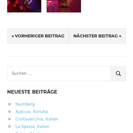
Beitragsnavigation
VORHERIGER BEITRAG
NÄCHSTER BEITRAG
Suchen
nach:
SUCHE
NEUESTE BEITRÄGE
Nürnberg
Ajaccio, Korsika
Civitavecchia, Italien
La Spezia, Italien