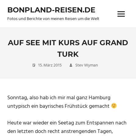
Zum
BONPLAND-REISEN.DE
Inhalt
Menü
springen
Fotos und Berichte von meinen Reisen um die Welt
AUF SEE MIT KURS AUF GRAND
TURK
15. März 2015
Stev Wyman
Travel
Sonntag, also hab ich mir mal ganz Hamburg
untypisch ein bayrisches Frühstück gemacht
Heute war wieder ein Seetag zum Entspannen nach
den letzten doch recht anstrengenden Tagen,