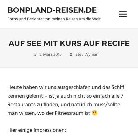
Zum
BONPLAND-REISEN.DE
Inhalt
Menü
springen
Fotos und Berichte von meinen Reisen um die Welt
AUF SEE MIT KURS AUF RECIFE
2. März 2015
Stev Wyman
Allgemein
Heute haben wir uns ausgeschlafen und das Schiff
kennen gelernt – ist ja auch nicht so einfach alle 7
Restaurants zu finden, und natürlich muss/sollte
man wissen, wo der Fitnessraum ist
Hier einige Impressionen: