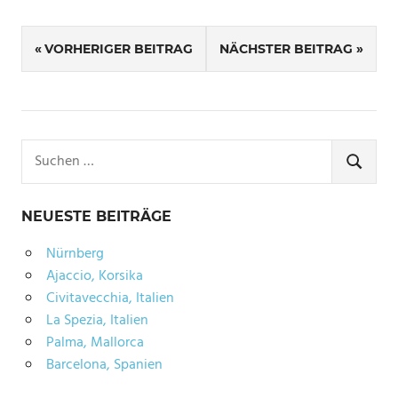
Beitragsnavigation
VORHERIGER BEITRAG
NÄCHSTER BEITRAG
Suchen
nach:
SUCHE
NEUESTE BEITRÄGE
Nürnberg
Ajaccio, Korsika
Civitavecchia, Italien
La Spezia, Italien
Palma, Mallorca
Barcelona, Spanien