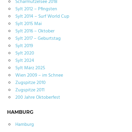
Scharmützelsee 2018
Sylt 2012 – Pfingsten
Sylt 2014 – Surf World Cup
Sylt 2015 Mai
Sylt 2016 – Oktober
Sylt 2017 – Geburtstag
Sylt 2019
Sylt 2020
Sylt 2024
Sylt März 2025
Wien 2009 – im Schnee
Zugspitze 2010
Zugspitze 2011
200 Jahre Oktoberfest
HAMBURG
Hamburg