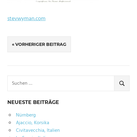
stevwyman.com
Beitragsnavigation
VORHERIGER BEITRAG
Suchen
nach:
SUCHE
NEUESTE BEITRÄGE
Nürnberg
Ajaccio, Korsika
Civitavecchia, Italien