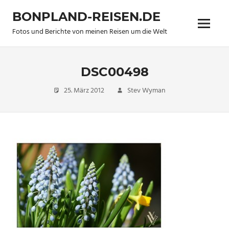
Zum
BONPLAND-REISEN.DE
Inhalt
Menü
springen
Fotos und Berichte von meinen Reisen um die Welt
DSC00498
25. März 2012
Stev Wyman