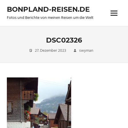
Zum
BONPLAND-REISEN.DE
Inhalt
Menü
springen
Fotos und Berichte von meinen Reisen um die Welt
DSC02326
27. Dezember 2023
swyman