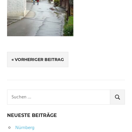
Beitragsnavigation
VORHERIGER BEITRAG
Suchen
nach:
SUCHE
NEUESTE BEITRÄGE
Nürnberg