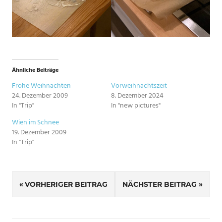
Ähnliche Beiträge
Frohe Weihnachten
Vorweihnachtszeit
24. Dezember 2009
8. Dezember 2024
In "Trip"
In "new pictures"
Wien im Schnee
19. Dezember 2009
In "Trip"
SCHLAGWÖRTER
Beitragsnavigation
XMAS
VORHERIGER BEITRAG
NÄCHSTER BEITRAG