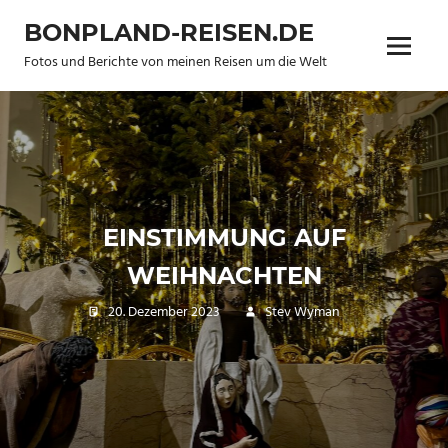
Zum
BONPLAND-REISEN.DE
Inhalt
Menü
springen
Fotos und Berichte von meinen Reisen um die Welt
EINSTIMMUNG AUF
WEIHNACHTEN
20. Dezember 2023
Stev Wyman
new
pictures