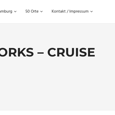
amburg
50 Orte
Kontakt / Impressum
RKS – CRUISE
ategorized