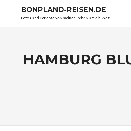
BONPLAND-REISEN.DE
Fotos und Berichte von meinen Reisen um die Welt
Zum
Inhalt
springen
HAMBURG BLU