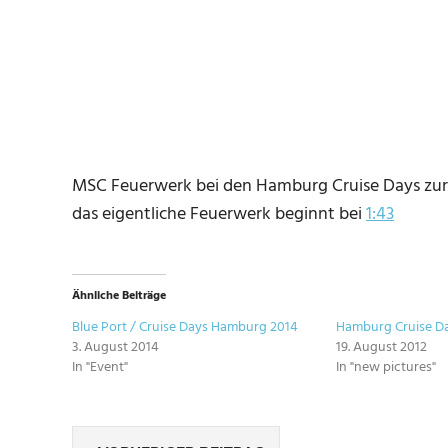
MSC Feuerwerk bei den Hamburg Cruise Days zur 
das eigentliche Feuerwerk beginnt bei
1:43
Ähnliche Beiträge
Blue Port / Cruise Days Hamburg 2014
Hamburg Cruise Da
3. August 2014
19. August 2012
In "Event"
In "new pictures"
SCHLAGWÖRTER
Beitragsnavigation