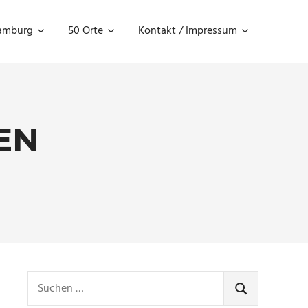
amburg
50 Orte
Kontakt / Impressum
EN
ictures
Suchen
nach:
SUCHEN