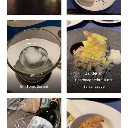
Zander an
Champagnerkraut mit
Gin Tonic Sorbet
Safransauce