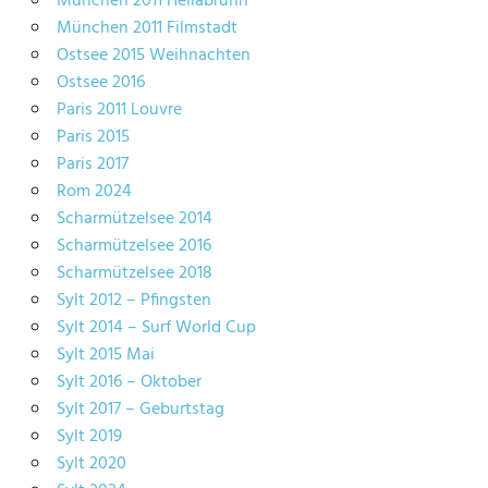
München 2011 Hellabrunn
München 2011 Filmstadt
Ostsee 2015 Weihnachten
Ostsee 2016
Paris 2011 Louvre
Paris 2015
Paris 2017
Rom 2024
Scharmützelsee 2014
Scharmützelsee 2016
Scharmützelsee 2018
Sylt 2012 – Pfingsten
Sylt 2014 – Surf World Cup
Sylt 2015 Mai
Sylt 2016 – Oktober
Sylt 2017 – Geburtstag
Sylt 2019
Sylt 2020