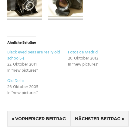
Ähnliche Beiträge
Black eyed peas are really old
Fotos de Madrid
school ;-)
20. Oktober 2012
22. Oktober 2011
In "new pictures"
In "new pictures"
Old Delhi
26. Oktober 2005
In "new pictures"
Beitragsnavigation
VORHERIGER BEITRAG
NÄCHSTER BEITRAG