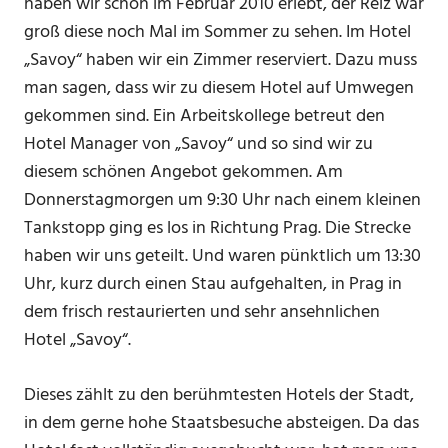
haben wir schon im Februar 2010 erlebt, der Reiz war
groß diese noch Mal im Sommer zu sehen. Im Hotel
„Savoy“ haben wir ein Zimmer reserviert. Dazu muss
man sagen, dass wir zu diesem Hotel auf Umwegen
gekommen sind. Ein Arbeitskollege betreut den
Hotel Manager von „Savoy“ und so sind wir zu
diesem schönen Angebot gekommen. Am
Donnerstagmorgen um 9:30 Uhr nach einem kleinen
Tankstopp ging es los in Richtung Prag. Die Strecke
haben wir uns geteilt. Und waren pünktlich um 13:30
Uhr, kurz durch einen Stau aufgehalten, in Prag in
dem frisch restaurierten und sehr ansehnlichen
Hotel „Savoy“.
Dieses zählt zu den berühmtesten Hotels der Stadt,
in dem gerne hohe Staatsbesuche absteigen. Da das