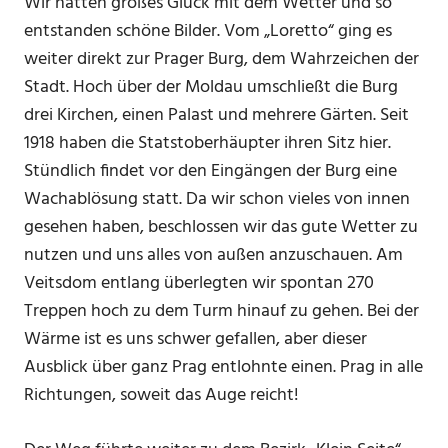
Wir hatten großes Glück mit dem Wetter und so
entstanden schöne Bilder. Vom „Loretto“ ging es
weiter direkt zur Prager Burg, dem Wahrzeichen der
Stadt. Hoch über der Moldau umschließt die Burg
drei Kirchen, einen Palast und mehrere Gärten. Seit
1918 haben die Statstoberhäupter ihren Sitz hier.
Stündlich findet vor den Eingängen der Burg eine
Wachablösung statt. Da wir schon vieles von innen
gesehen haben, beschlossen wir das gute Wetter zu
nutzen und uns alles von außen anzuschauen. Am
Veitsdom entlang überlegten wir spontan 270
Treppen hoch zu dem Turm hinauf zu gehen. Bei der
Wärme ist es uns schwer gefallen, aber dieser
Ausblick über ganz Prag entlohnte einen. Prag in alle
Richtungen, soweit das Auge reicht!