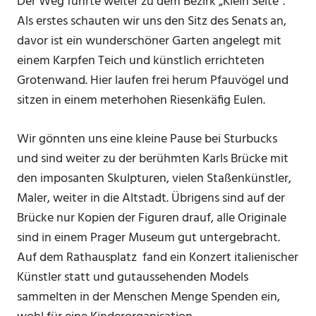
Der Weg führte weiter zu dem Bezirk „Klein Seite“.
Als erstes schauten wir uns den Sitz des Senats an,
davor ist ein wunderschöner Garten angelegt mit
einem Karpfen Teich und künstlich errichteten
Grotenwand. Hier laufen frei herum Pfauvögel und
sitzen in einem meterhohen Riesenkäfig Eulen.
Wir gönnten uns eine kleine Pause bei Sturbucks
und sind weiter zu der berühmten Karls Brücke mit
den imposanten Skulpturen, vielen Staßenkünstler,
Maler, weiter in die Altstadt. Übrigens sind auf der
Brücke nur Kopien der Figuren drauf, alle Originale
sind in einem Prager Museum gut untergebracht.
Auf dem Rathausplatz fand ein Konzert italienischer
Künstler statt und gutaussehenden Models
sammelten in der Menschen Menge Spenden ein,