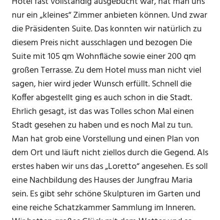
Hotel fast vollständig ausgebucht war, hat man uns
nur ein „kleines“ Zimmer anbieten können. Und zwar
die Präsidenten Suite. Das konnten wir natürlich zu
diesem Preis nicht ausschlagen und bezogen Die
Suite mit 105 qm Wohnfläche sowie einer 200 qm
großen Terrasse. Zu dem Hotel muss man nicht viel
sagen, hier wird jeder Wunsch erfüllt. Schnell die
Koffer abgestellt ging es auch schon in die Stadt.
Ehrlich gesagt, ist das was Tolles schon Mal einen
Stadt gesehen zu haben und es noch Mal zu tun.
Man hat grob eine Vorstellung und einen Plan von
dem Ort und läuft nicht ziellos durch die Gegend. Als
erstes haben wir uns das „Loretto“ angesehen. Es soll
eine Nachbildung des Hauses der Jungfrau Maria
sein. Es gibt sehr schöne Skulpturen im Garten und
eine reiche Schatzkammer Sammlung im Inneren.