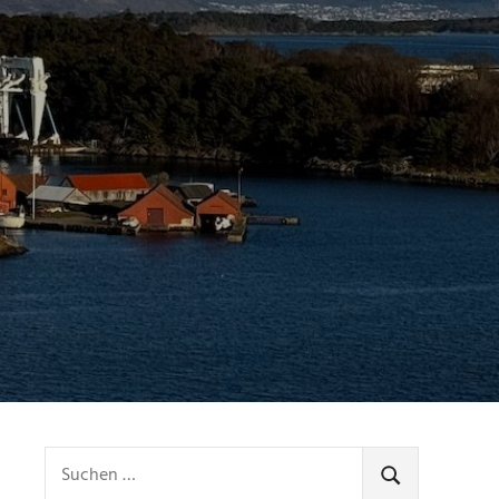
vel
Suchen
nach:
SUCHEN