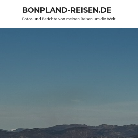
BONPLAND-REISEN.DE
Fotos und Berichte von meinen Reisen um die Welt
Zum
Inhalt
springen