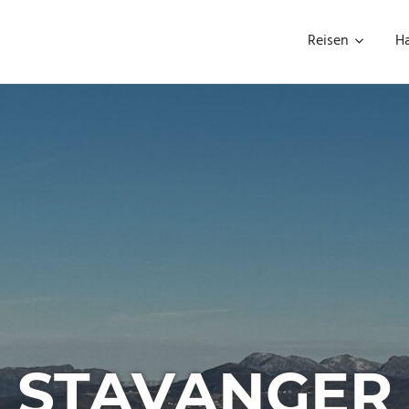
Reisen
H
STAVANGER