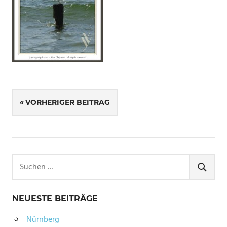
Beitragsnavigation
VORHERIGER BEITRAG
Suchen
nach:
SUCHE
NEUESTE BEITRÄGE
Nürnberg