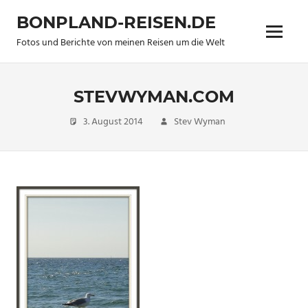
Zum
BONPLAND-REISEN.DE
Inhalt
Menü
springen
Fotos und Berichte von meinen Reisen um die Welt
STEVWYMAN.COM
3. August 2014
Stev Wyman