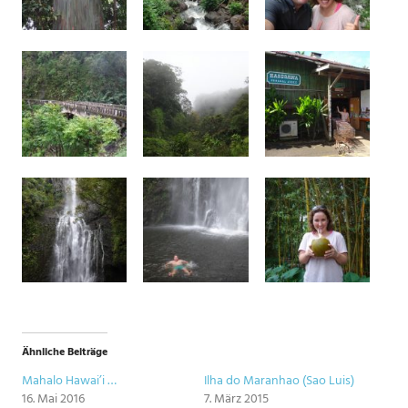
Ähnliche Beiträge
Mahalo Hawai’i …
Ilha do Maranhao (Sao Luis)
16. Mai 2016
7. März 2015