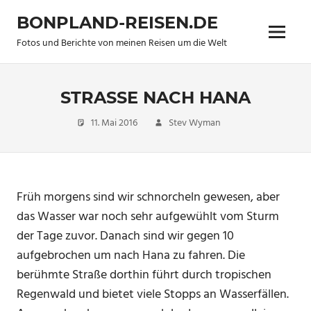
Zum
BONPLAND-REISEN.DE
Inhalt
Menü
springen
Fotos und Berichte von meinen Reisen um die Welt
STRASSE NACH HANA
11. Mai 2016
Stev Wyman
Travel
Früh morgens sind wir schnorcheln gewesen, aber
das Wasser war noch sehr aufgewühlt vom Sturm
der Tage zuvor. Danach sind wir gegen 10
aufgebrochen um nach Hana zu fahren. Die
berühmte Straße dorthin führt durch tropischen
Regenwald und bietet viele Stopps an Wasserfällen.