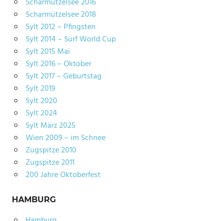
Scharmützelsee 2016
Scharmützelsee 2018
Sylt 2012 – Pfingsten
Sylt 2014 – Surf World Cup
Sylt 2015 Mai
Sylt 2016 – Oktober
Sylt 2017 – Geburtstag
Sylt 2019
Sylt 2020
Sylt 2024
Sylt März 2025
Wien 2009 – im Schnee
Zugspitze 2010
Zugspitze 2011
200 Jahre Oktoberfest
HAMBURG
Hamburg