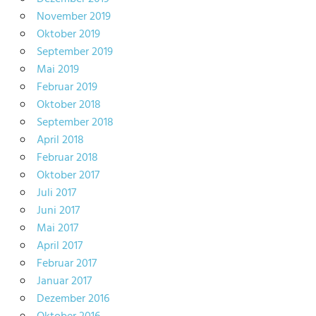
November 2019
Oktober 2019
September 2019
Mai 2019
Februar 2019
Oktober 2018
September 2018
April 2018
Februar 2018
Oktober 2017
Juli 2017
Juni 2017
Mai 2017
April 2017
Februar 2017
Januar 2017
Dezember 2016