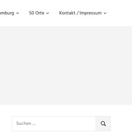
amburg
50 Orte
Kontakt / Impressum
Suchen
nach:
SUCHEN