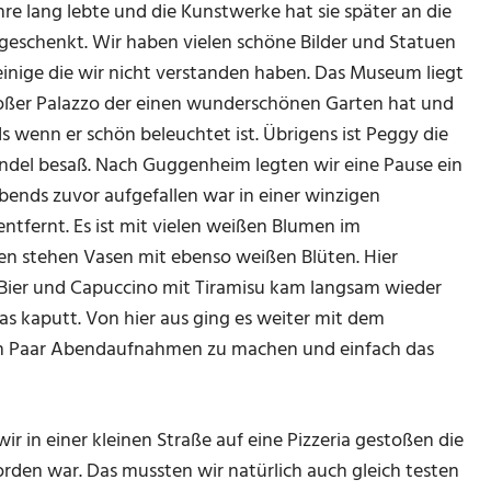
e lang lebte und die Kunstwerke hat sie später an die
eschenkt. Wir haben vielen schöne Bilder und Statuen
inige die wir nicht verstanden haben. Das Museum liegt
großer Palazzo der einen wunderschönen Garten hat und
s wenn er schön beleuchtet ist. Übrigens ist Peggy die
ondel besaß. Nach Guggenheim legten wir eine Pause ein
bends zuvor aufgefallen war in einer winzigen
ntfernt. Es ist mit vielen weißen Blumen im
hen stehen Vasen mit ebenso weißen Blüten. Hier
Bier und Capuccino mit Tiramisu kam langsam wieder
s kaputt. Von hier aus ging es weiter mit dem
in Paar Abendaufnahmen zu machen und einfach das
ir in einer kleinen Straße auf eine Pizzeria gestoßen die
rden war. Das mussten wir natürlich auch gleich testen