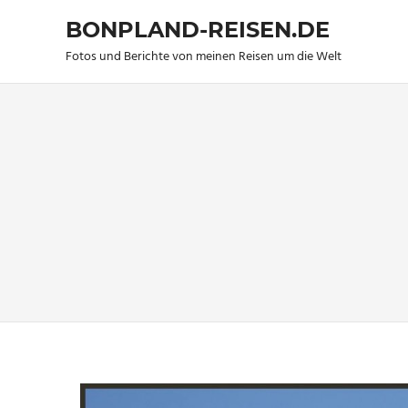
BONPLAND-REISEN.DE
Fotos und Berichte von meinen Reisen um die Welt
Zum
Inhalt
springen