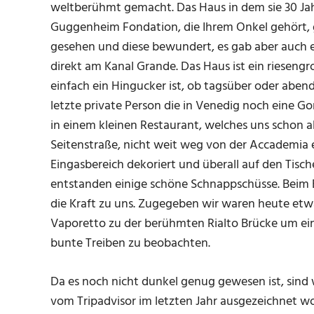
weltberühmt gemacht. Das Haus in dem sie 30 Jahr
Guggenheim Fondation, die Ihrem Onkel gehört, g
gesehen und diese bewundert, es gab aber auch e
direkt am Kanal Grande. Das Haus ist ein riesen
einfach ein Hingucker ist, ob tagsüber oder abend
letzte private Person die in Venedig noch eine G
in einem kleinen Restaurant, welches uns schon a
Seitenstraße, nicht weit weg von der Accademia e
Eingasbereich dekoriert und überall auf den Tisc
entstanden einige schöne Schnappschüsse. Beim 
die Kraft zu uns. Zugegeben wir waren heute etwa
Vaporetto zu der berühmten Rialto Brücke um e
bunte Treiben zu beobachten.
Da es noch nicht dunkel genug gewesen ist, sind w
vom Tripadvisor im letzten Jahr ausgezeichnet wo