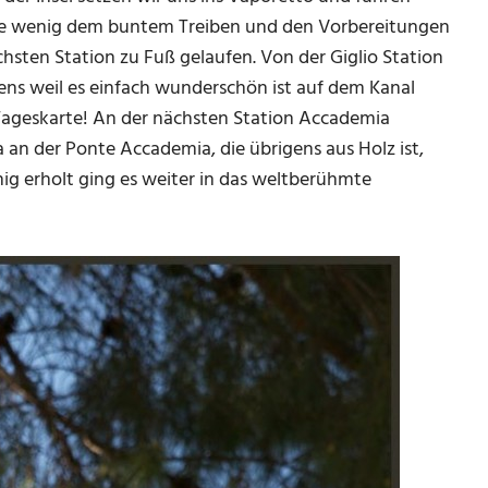
ine wenig dem buntem Treiben und den Vorbereitungen
sten Station zu Fuß gelaufen. Von der Giglio Station
ens weil es einfach wunderschön ist auf dem Kanal
Tageskarte! An der nächsten Station Accademia
 an der Ponte Accademia, die übrigens aus Holz ist,
nig erholt ging es weiter in das weltberühmte