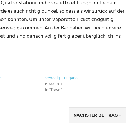
 Quatro Stationi und Proscutto et Funghi mit einem
e es auch richtig dunkel, so dass als wir zurück auf der
hen konnten. Um unser Vaporetto Ticket endgültig
sserweg gekommen. An der Bar haben wir noch unsere
 und sind danach völlig fertig aber überglücklich ins
g
Venedig – Lugano
6. Mai 2011
In "Travel"
NÄCHSTER BEITRAG