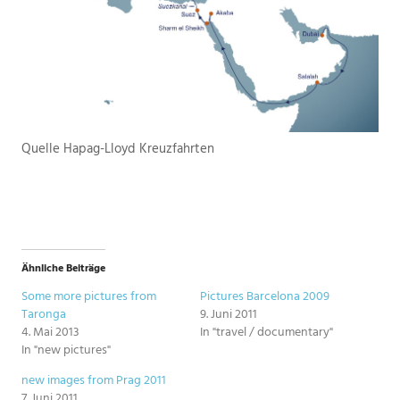
Quelle Hapag-Lloyd Kreuzfahrten
Ähnliche Beiträge
Some more pictures from
Pictures Barcelona 2009
Taronga
9. Juni 2011
4. Mai 2013
In "travel / documentary"
In "new pictures"
new images from Prag 2011
7. Juni 2011