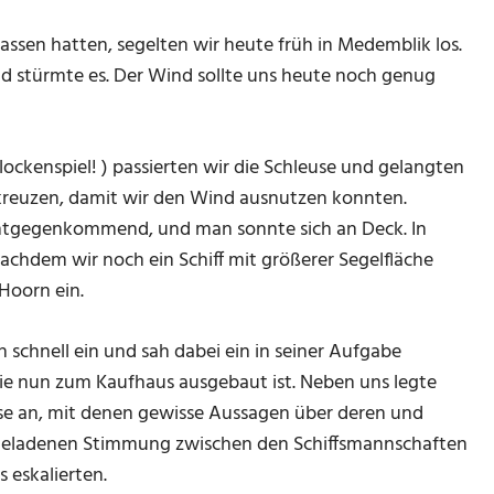
sen hatten, segelten wir heute früh in Medemblik los.
d stürmte es. Der Wind sollte uns heute noch genug
ockenspiel! ) passierten wir die Schleuse und gelangten
kreuzen, damit wir den Wind ausnutzen konnten.
entgegenkommend, und man sonnte sich an Deck. In
chdem wir noch ein Schiff mit größerer Segelfläche
Hoorn ein.
schnell ein und sah dabei ein in seiner Aufgabe
ie nun zum Kaufhaus ausgebaut ist. Neben uns legte
asse an, mit denen gewisse Aussagen über deren und
 geladenen Stimmung zwischen den Schiffsmannschaften
 eskalierten.