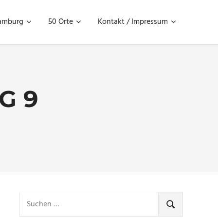
amburg
50 Orte
Kontakt / Impressum
G 9
Suchen
nach:
SUCHEN