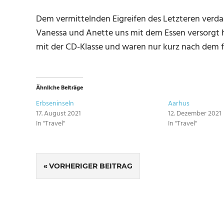
Dem vermittelnden Eigreifen des Letzteren verd
Vanessa und Anette uns mit dem Essen versorgt h
mit der CD-Klasse und waren nur kurz nach dem f
Ähnliche Beiträge
Erbseninseln
Aarhus
17. August 2021
12. Dezember 2021
In "Travel"
In "Travel"
SCHLAGWÖRTER
Beitragsnavigation
NETHERLANDS
VORHERIGER BEITRAG