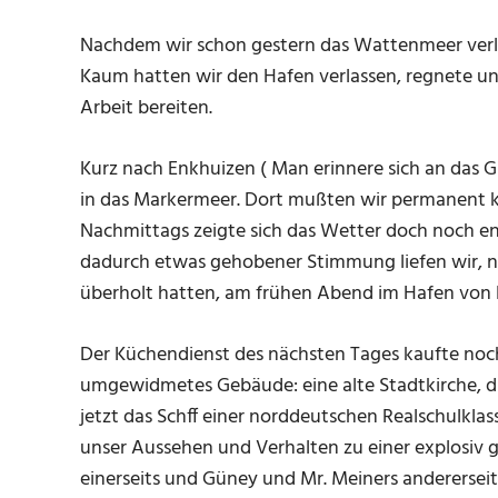
Nachdem wir schon gestern das Wattenmeer verlas
Kaum hatten wir den Hafen verlassen, regnete un
Arbeit bereiten.
Kurz nach Enkhuizen ( Man erinnere sich an das Gl
in das Markermeer. Dort mußten wir permanent 
Nachmittags zeigte sich das Wetter doch noch 
dadurch etwas gehobener Stimmung liefen wir, na
überholt hatten, am frühen Abend im Hafen von 
Der Küchendienst des nächsten Tages kaufte noch 
umgewidmetes Gebäude: eine alte Stadtkirche, d
jetzt das Schff einer norddeutschen Realschulkl
unser Aussehen und Verhalten zu einer explosiv
einerseits und Güney und Mr. Meiners andererseits