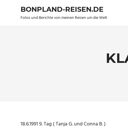
BONPLAND-REISEN.DE
Fotos und Berichte von meinen Reisen um die Welt
Zum
Inhalt
springen
KL
18.6.1991 9. Tag ( Tanja G. und Conna B. )