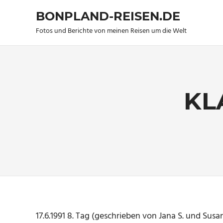
BONPLAND-REISEN.DE
Fotos und Berichte von meinen Reisen um die Welt
Zum
Inhalt
springen
KL
17.6.1991 8. Tag (geschrieben von Jana S. und Susa