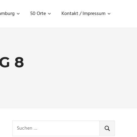
amburg
50 Orte
Kontakt / Impressum
G 8
Suchen
nach:
SUCHEN