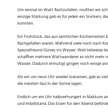
Um einmal im Watt flachzufallen, mußten wir scho
einzige Stärkung gab es für jeden ein Snickers, da
konnten.
Ein Frühstück, das aus sämtlichen Küchenresten 
flachgefallen waren. Während viele noch nach Kr
Spezialfreund Güney ins Wasser. Weil teilweise l
schafften mehrere Wattwanderer es nicht mehr re
Wasser. Dadurch ermutigt gingen noch einige a
Als wir um neun Uhr wieder loskamen, gab es viel
die meisten faul in der Sonne lagen.
Endlich um ein Uhr halbverhungert in Makkum 
und Imbißstand. Das Essen für den Abend beförde