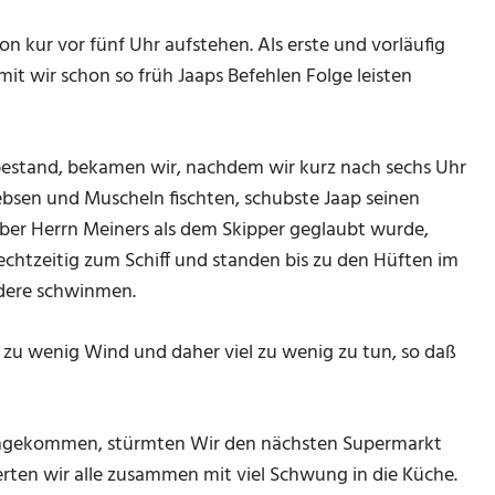
n kur vor fünf Uhr aufstehen. Als erste und vorläufig
mit wir schon so früh Jaaps Befehlen Folge leisten
bestand, bekamen wir, nachdem wir kurz nach sechs Uhr
ebsen und Muscheln fischten, schubste Jaap seinen
ieber Herrn Meiners als dem Skipper geglaubt wurde,
chtzeitig zum Schiff und standen bis zu den Hüften im
ndere schwinmen.
 zu wenig Wind und daher viel zu wenig zu tun, so daß
angekommen, stürmten Wir den nächsten Supermarkt
rten wir alle zusammen mit viel Schwung in die Küche.